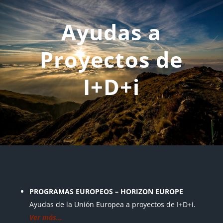
Ayudas a
Proyectos de
I+D+i
PROGRAMAS EUROPEOS – HORIZON EUROPE
Ayudas de la Unión Europea a proyectos de I+D+i.
Ver más…