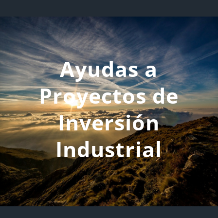
Ayudas a
Proyectos de
Inversión
Industrial