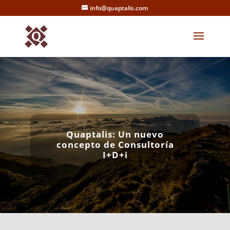
info@quaptalis.com
Quaptalis: Un nuevo
concepto de Consultoría
I+D+i