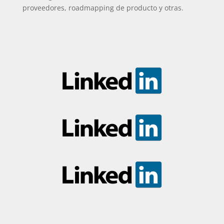
proveedores, roadmapping de producto y otras.