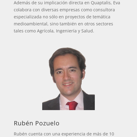
Además de su implicación directa en Quaptalis, Eva
colabora con diversas empresas como consultora
especializada no sólo en proyectos de temática
medioambiental, sino también en otros sectores
tales como Agrícola, Ingeniería y Salud.
Rubén Pozuelo
Rubén cuenta con una experiencia de más de 10