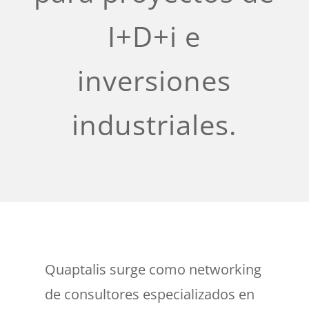
I+D+i e
inversiones
industriales.
Quaptalis surge como networking
de consultores especializados en