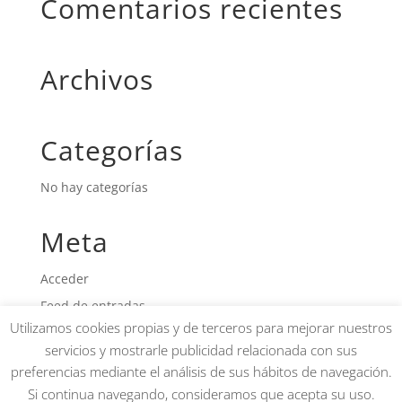
Comentarios recientes
Archivos
Categorías
No hay categorías
Meta
Acceder
Feed de entradas
Utilizamos cookies propias y de terceros para mejorar nuestros
Feed de comentarios
servicios y mostrarle publicidad relacionada con sus
WordPress.org
preferencias mediante el análisis de sus hábitos de navegación.
Si continua navegando, consideramos que acepta su uso.