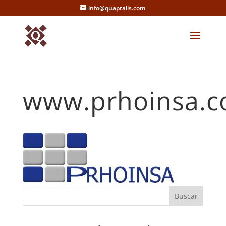
info@quaptalis.com
www.prhoinsa.