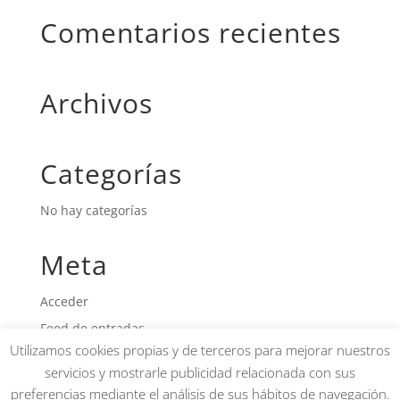
Comentarios recientes
Archivos
Categorías
No hay categorías
Meta
Acceder
Feed de entradas
Utilizamos cookies propias y de terceros para mejorar nuestros
Feed de comentarios
servicios y mostrarle publicidad relacionada con sus
WordPress.org
preferencias mediante el análisis de sus hábitos de navegación.