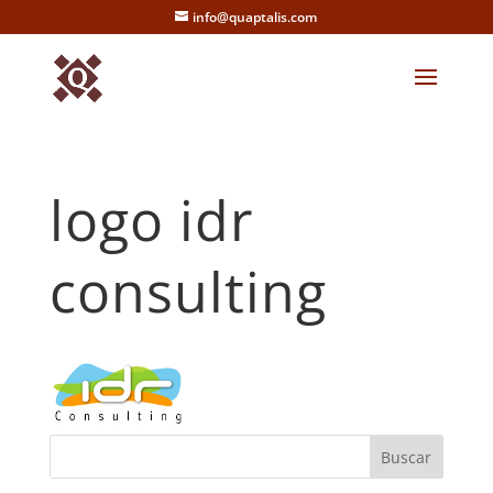
info@quaptalis.com
logo idr
consulting