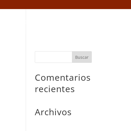
tacto
Trabaja con nosotros
Avisos
Comentarios
recientes
Archivos