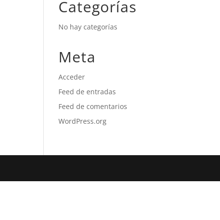
Categorías
No hay categorías
Meta
Acceder
Feed de entradas
Feed de comentarios
WordPress.org