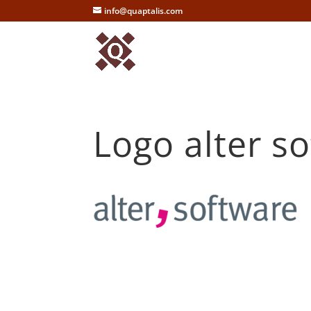
info@quaptalis.com
Logo alter s