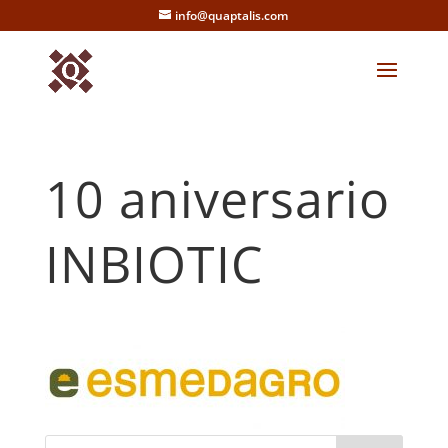
info@quaptalis.com
10 aniversario
INBIOTIC