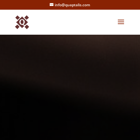
info@quaptalis.com