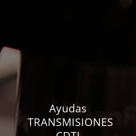
Ayudas
TRANSMISIONES
CDTI