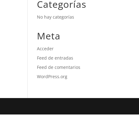
Categorías
No hay categorías
Meta
Acceder
Feed de entradas
Feed de comentarios
WordPress.org