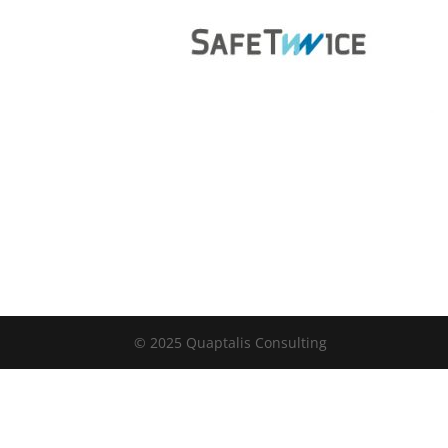
© 2025 Quaptalis Consulting