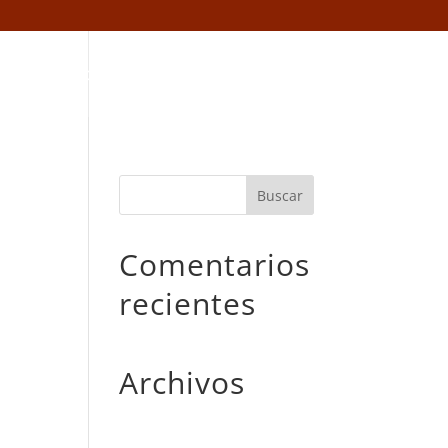
tacto
Trabaja con nosotros
Avisos
Comentarios
recientes
Archivos